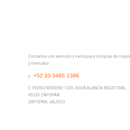
Contactanos
Contamos con atención y venta para compras de mayo
y menudeo
+52 33 3485 1386
C. PEDRO MORENO 1250, AGUA BLANCA INDUSTRIAL,
45235 ZAPOPAN.
ZAPOPAN, JALISCO.
Get Directions