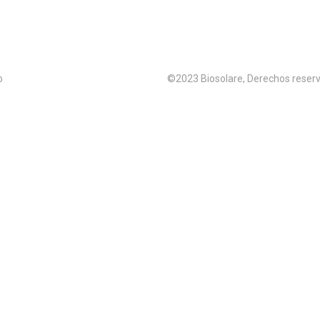
o
©2023 Biosolare, Derechos reserv