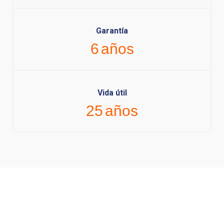
Garantía
6
años
Vida útil
25
años