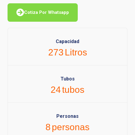
Cotiza Por Whatsapp
Capacidad
273
Litros
Tubos
24
tubos
Personas
8
personas