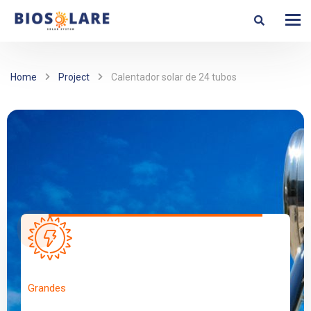
Home
Project
Calentador solar de 24 tubos
Grandes