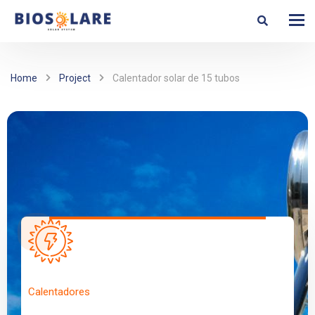
Home
Project
Calentador solar de 15 tubos
Calentadores