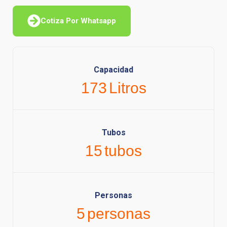
Cotiza Por Whatsapp
Capacidad
173
Litros
Tubos
15
tubos
Personas
5
personas