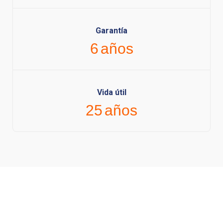
Garantía
6
años
Vida útil
25
años