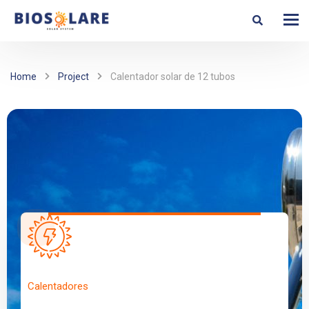
Home
Project
Calentador solar de 12 tubos
Calentadores