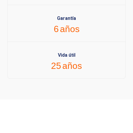
Garantía
6
años
Vida útil
25
años