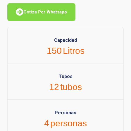
Cotiza Por Whatsapp
Capacidad
150
Litros
Tubos
12
tubos
Personas
4
personas