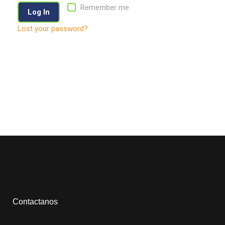
Remember me
Log In
Lost your password?
Contactanos