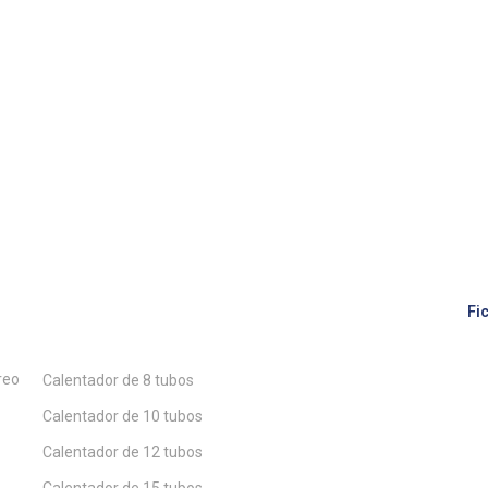
Nuestros Productos
Fi
reo
Calentador de 8 tubos
Calentador de 10 tubos
Calentador de 12 tubos