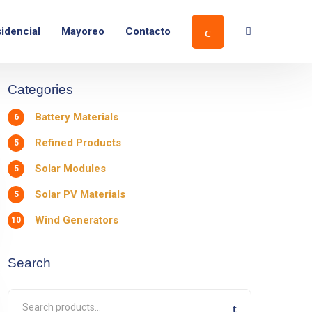
idencial
Mayoreo
Contacto
Categories
Battery Materials
6
Refined Products
5
Solar Modules
5
Solar PV Materials
5
Wind Generators
10
Search