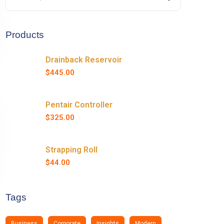
Products
Drainback Reservoir
$
445.00
Pentair Controller
$
325.00
Strapping Roll
$
44.00
Tags
Business
Corporate
Insights
Modern