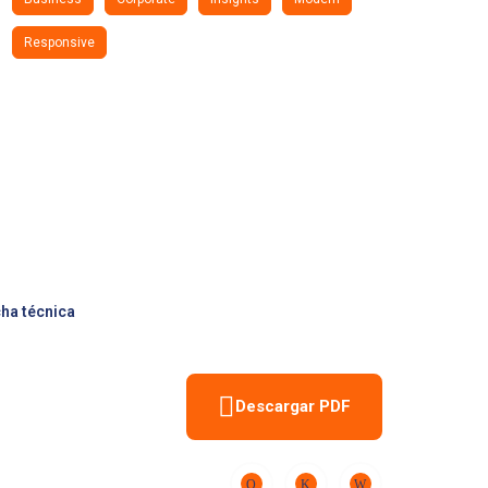
Responsive
cha técnica
Descargar PDF