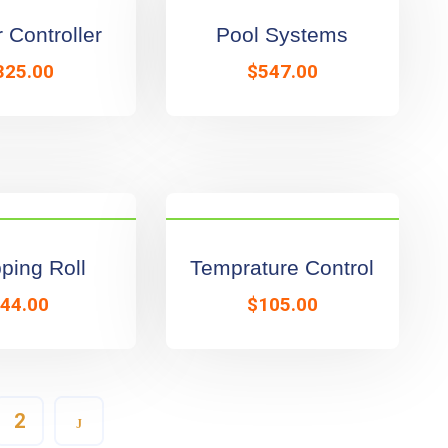
r Controller
Pool Systems
325.00
$
547.00
ping Roll
Temprature Control
44.00
$
105.00
2